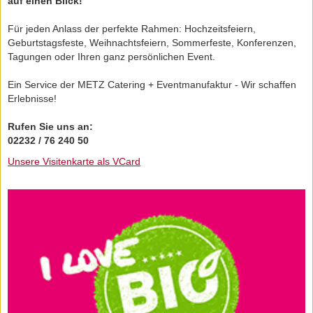
auf einen Blick!
Für jeden Anlass der perfekte Rahmen: Hochzeitsfeiern,
Geburtstagsfeste, Weihnachtsfeiern, Sommerfeste, Konferenzen,
Tagungen oder Ihren ganz persönlichen Event.
Ein Service der METZ Catering + Eventmanufaktur - Wir schaffen
Erlebnisse!
Rufen Sie uns an:
02232 / 76 240 50
Unsere Visitenkarte als VCard