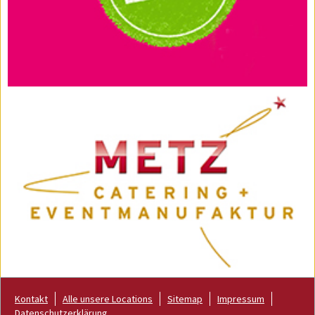
Kontakt
Alle unsere Locations
Sitemap
Impressum
Datenschutzerklärung