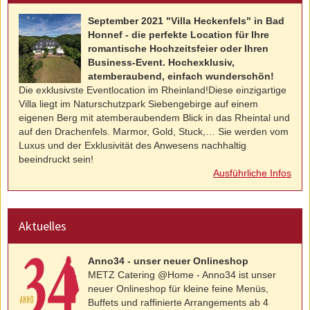
September 2021 "Villa Heckenfels" in Bad
Honnef - die perfekte Location für Ihre
romantische Hochzeitsfeier oder Ihren
Business-Event. Hochexklusiv,
atemberaubend, einfach wunderschön!
Die exklusivste Eventlocation im Rheinland!Diese einzigartige
Villa liegt im Naturschutzpark Siebengebirge auf einem
eigenen Berg mit atemberaubendem Blick in das Rheintal und
auf den Drachenfels. Marmor, Gold, Stuck,… Sie werden vom
Luxus und der Exklusivität des Anwesens nachhaltig
beeindruckt sein!
Ausführliche Infos
Aktuelles
Anno34 - unser neuer Onlineshop
METZ Catering @Home - Anno34 ist unser
neuer Onlineshop für kleine feine Menüs,
Buffets und raffinierte Arrangements ab 4