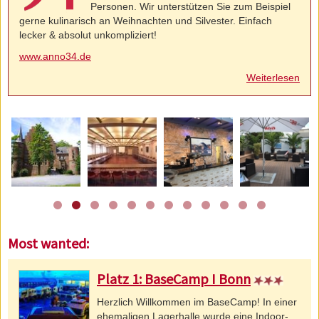
Personen. Wir unterstützen Sie zum Beispiel
gerne kulinarisch an Weihnachten und Silvester. Einfach
lecker & absolut unkompliziert!
www.anno34.de
Weiterlesen
Most wanted:
Platz 1:
BaseCamp I Bonn
Herzlich Willkommen im BaseCamp! In einer
ehemaligen Lagerhalle wurde eine Indoor-